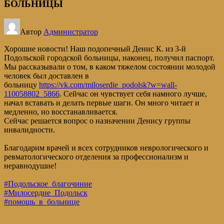
БОЛЬНИЦЫ
Автор
Администратор
Хорошие новости! Наш подопечный Денис К. из 3-й
Подольской городской больницы, наконец, получил паспорт.
Мы рассказывали о том, в каком тяжелом состоянии молодой
человек был доставлен в
больницу
https://vk.com/miloserdie_podolsk?w=wall-
110058802_5866
. Сейчас он чувствует себя намного лучше,
начал вставать и делать первые шаги. Он много читает и
медленно, но восстанавливается.
Сейчас решается вопрос о назначении Денису группы
инвалидности.
Благодарим врачей и всех сотрудников неврологического и
ревматологического отделения за профессионализм и
неравнодушие!
#Подольское_благочиние
#Милосердие_Подольск
#помощь_в_больнице