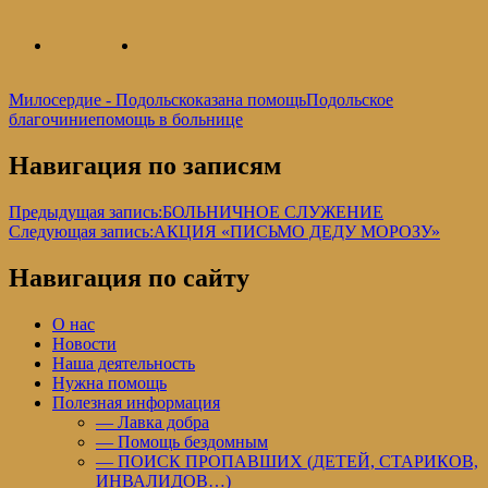
Милосердие - Подольск
оказана помощь
Подольское
благочиние
помощь в больнице
Навигация по записям
Предыдущая запись:
БОЛЬНИЧНОЕ СЛУЖЕНИЕ
Следующая запись:
АКЦИЯ «ПИСЬМО ДЕДУ МОРОЗУ»
Навигация по сайту
О нас
Новости
Наша деятельность
Нужна помощь
Полезная информация
— Лавка добра
— Помощь бездомным
— ПОИСК ПРОПАВШИХ (ДЕТЕЙ, СТАРИКОВ,
ИНВАЛИДОВ…)