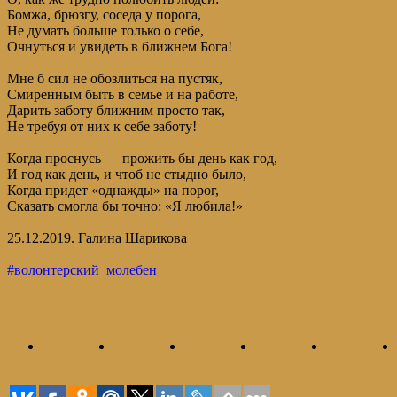
Бомжа, брюзгу, соседа у порога,
Не думать больше только о себе,
Очнуться и увидеть в ближнем Бога!
Мне б сил не обозлиться на пустяк,
Смиренным быть в семье и на работе,
Дарить заботу ближним просто так,
Не требуя от них к себе заботу!
Когда проснусь — прожить бы день как год,
И год как день, и чтоб не стыдно было,
Когда придет «однажды» на порог,
Сказать смогла бы точно: «Я любила!»
25.12.2019. Галина Шарикова
#волонтерский_молебен