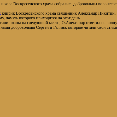
й школе Воскресенского храма собрались добровольцы волонтер
к
клирик Воскресенского храма священник Александр Никитин. 
, память которого приходится на этот день.
етили планы на следующий месяц. О.Александр ответил на волн
наши добровольцы Сергей и Галина, которые читали свои стихи