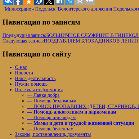
"Милосердие - Подольск"
Волонтерского движения Подольског
Навигация по записям
Предыдущая запись:
БОЛЬНИЧНОЕ СЛУЖЕНИЕ В ГИНЕКО
Следующая запись:
ПОЗДРАВЛЯЕМ БЛОКАДНИКОВ ЛЕНИН
Навигация по сайту
О нас
Новости
Наша деятельность
Нужна помощь
Полезная информация
— Лавка добра
— Помощь бездомным
— ПОИСК ПРОПАВШИХ (ДЕТЕЙ, СТАРИКОВ,
—
Помощь алкоголикам и наркоманам
— Помощь инвалидам
—
Мамы и дети в трудной жизненной ситуации
— Помощь беженцам
Законы, постановления, документы