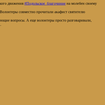
ского движения
#Подольское_благочиние
на молебен своему
Волонтеры совместно прочитали акафист святителю
ующие вопросы. А еще волонтеры просто разговаривали,
.