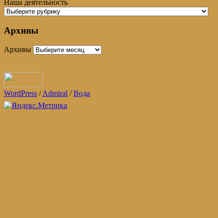
Наша деятельность
Архивы
Архивы
WordPress
/
Admiral
/
Вода