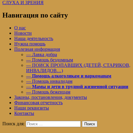
СЛУХА И ЗРЕНИЯ
Навигация по сайту
О нас
Новости
Наша деятельность
Нужна помощь
Полезная информация
— Лавка добра
— Помощь бездомным
— ПОИСК ПРОПАВШИХ (ДЕТЕЙ, СТАРИКОВ,
ИНВАЛИДОВ…)
—
Помощь алкоголикам и наркоманам
— Помощь инвалидам
—
Мамы и дети в трудной жизненной ситуации
— Помощь беженцам
Законы, постановления, документы
Финансовая отчетность
Наши реквизиты
Контакты
Поиск для:
Поиск