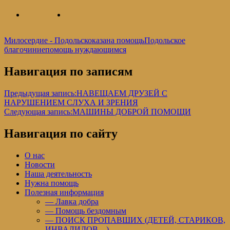
Милосердие - Подольск
оказана помощь
Подольское
благочиние
помощь нуждающимся
Навигация по записям
Предыдущая запись:
НАВЕЩАЕМ ДРУЗЕЙ С
НАРУШЕНИЕМ СЛУХА И ЗРЕНИЯ
Следующая запись:
МАШИНЫ ДОБРОЙ ПОМОЩИ
Навигация по сайту
О нас
Новости
Наша деятельность
Нужна помощь
Полезная информация
— Лавка добра
— Помощь бездомным
— ПОИСК ПРОПАВШИХ (ДЕТЕЙ, СТАРИКОВ,
ИНВАЛИДОВ…)