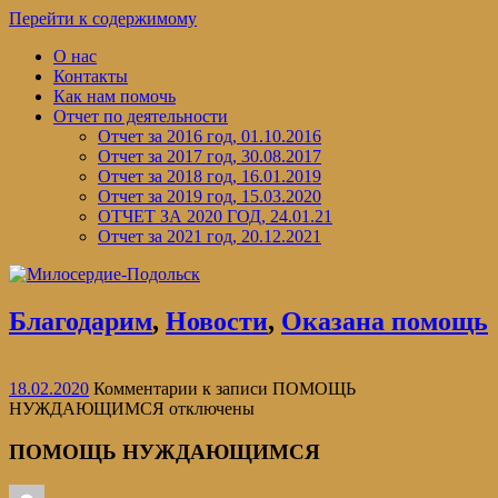
Перейти к содержимому
О нас
Контакты
Как нам помочь
Отчет по деятельности
Отчет за 2016 год, 01.10.2016
Отчет за 2017 год, 30.08.2017
Отчет за 2018 год, 16.01.2019
Отчет за 2019 год, 15.03.2020
ОТЧЕТ ЗА 2020 ГОД, 24.01.21
Отчет за 2021 год, 20.12.2021
Благодарим
,
Новости
,
Оказана помощь
18.02.2020
Комментарии
к записи ПОМОЩЬ
НУЖДАЮЩИМСЯ
отключены
ПОМОЩЬ НУЖДАЮЩИМСЯ