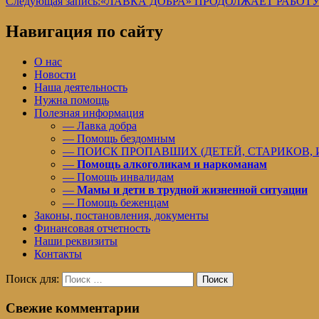
Следующая запись:
«ЛАВКА ДОБРА» ПРОДОЛЖАЕТ РАБОТ
Навигация по сайту
О нас
Новости
Наша деятельность
Нужна помощь
Полезная информация
— Лавка добра
— Помощь бездомным
— ПОИСК ПРОПАВШИХ (ДЕТЕЙ, СТАРИКОВ,
—
Помощь алкоголикам и наркоманам
— Помощь инвалидам
—
Мамы и дети в трудной жизненной ситуации
— Помощь беженцам
Законы, постановления, документы
Финансовая отчетность
Наши реквизиты
Контакты
Поиск для:
Поиск
Свежие комментарии