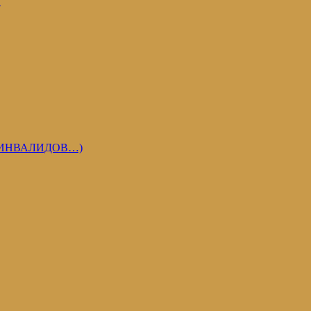
У
 ИНВАЛИДОВ…)