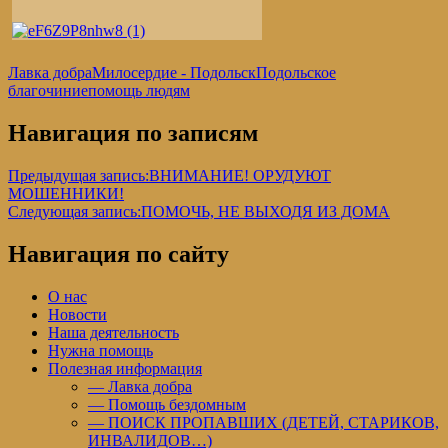
Лавка добра
Милосердие - Подольск
Подольское
благочиние
помощь людям
Навигация по записям
Предыдущая запись:
ВНИМАНИЕ! ОРУДУЮТ
МОШЕННИКИ!
Следующая запись:
ПОМОЧЬ, НЕ ВЫХОДЯ ИЗ ДОМА
Навигация по сайту
О нас
Новости
Наша деятельность
Нужна помощь
Полезная информация
— Лавка добра
— Помощь бездомным
— ПОИСК ПРОПАВШИХ (ДЕТЕЙ, СТАРИКОВ,
ИНВАЛИДОВ…)