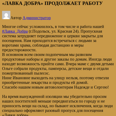
«ЛАВКА ДОБРА» ПРОДОЛЖАЕТ РАБОТУ
Автор
Администратор
Многое сейчас усложнилось, в том числе и работа нашей
#Лавка_Добра
(г.Подольск, ул. Красная 24). Пропускная
система затрудняет передвижение и церкви закрыты для
посещения. Нам приходится встречаться с людьми за
воротами храма, соблюдая дистанцию и меры
предосторожности.
В основном всем своим подопечным мы развозим
продуктовые наборы и другие заказы по домам. Иногда люди
находят возможность прийти сами. Вчера маме с двумя детьми
Ольге собрали продукты, памперсы, детские вещи и отдали
пожертвованный пылесос.
Нине Ивановне выходить на улицу нельзя, поэтому отвезли
приобретенные лекарства и продукты ей домой.
Спасибо нашим новым автоволонтерам Надежде и Сергею!
На время вынужденной изоляции мы убедительно просим
наших посетителей меньше передвигаться по городу и не
приносить вещи на склад, но бывают исключения, когда люди
специально оформляют разовый пропуск для посещения
«Лавки добра».