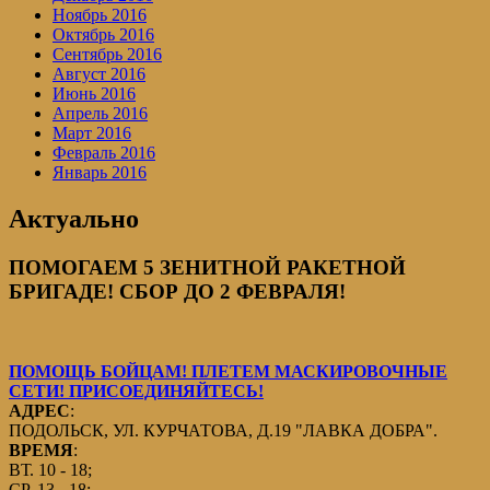
Ноябрь 2016
Октябрь 2016
Сентябрь 2016
Август 2016
Июнь 2016
Апрель 2016
Март 2016
Февраль 2016
Январь 2016
Актуально
ПОМОГАЕМ 5 ЗЕНИТНОЙ РАКЕТНОЙ
БРИГАДЕ! СБОР ДО 2 ФЕВРАЛЯ!
ПОМОЩЬ БОЙЦАМ! ПЛЕТЕМ МАСКИРОВОЧНЫЕ
СЕТИ! ПРИСОЕДИНЯЙТЕСЬ!
АДРЕС
:
ПОДОЛЬСК, УЛ. КУРЧАТОВА, Д.19 "ЛАВКА ДОБРА".
ВРЕМЯ
:
ВТ. 10 - 18;
СР. 13 - 18;