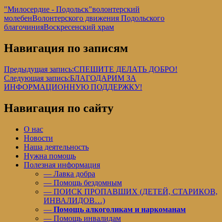
"Милосердие - Подольск"
волонтерский
молебен
Волонтерского движения Подольского
благочиния
Воскресенский храм
Навигация по записям
Предыдущая запись:
СПЕШИТЕ ДЕЛАТЬ ДОБРО!
Следующая запись:
БЛАГОДАРИМ ЗА
ИНФОРМАЦИОННУЮ ПОДДЕРЖКУ!
Навигация по сайту
О нас
Новости
Наша деятельность
Нужна помощь
Полезная информация
— Лавка добра
— Помощь бездомным
— ПОИСК ПРОПАВШИХ (ДЕТЕЙ, СТАРИКОВ,
ИНВАЛИДОВ…)
—
Помощь алкоголикам и наркоманам
— Помощь инвалидам