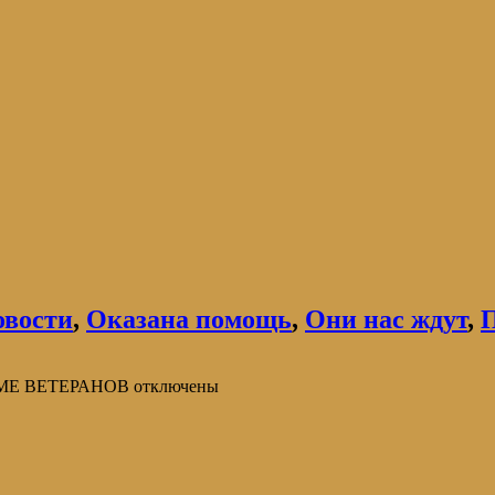
овости
,
Оказана помощь
,
Они нас ждут
,
П
ОМЕ ВЕТЕРАНОВ
отключены