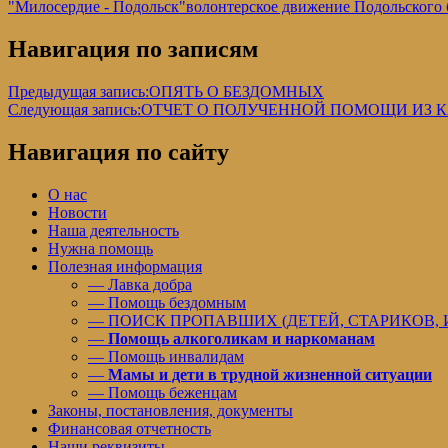
"Милосердие - Подольск"
волонтерское движение Подольского
Навигация по записям
Предыдущая запись:
ОПЯТЬ О БЕЗДОМНЫХ
Следующая запись:
ОТЧЕТ О ПОЛУЧЕННОЙ ПОМОЩИ ИЗ 
Навигация по сайту
О нас
Новости
Наша деятельность
Нужна помощь
Полезная информация
— Лавка добра
— Помощь бездомным
— ПОИСК ПРОПАВШИХ (ДЕТЕЙ, СТАРИКОВ,
—
Помощь алкоголикам и наркоманам
— Помощь инвалидам
—
Мамы и дети в трудной жизненной ситуации
— Помощь беженцам
Законы, постановления, документы
Финансовая отчетность
Наши реквизиты