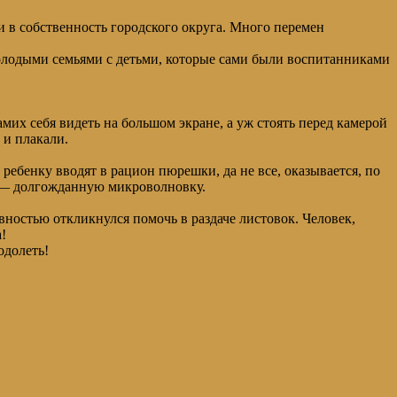
и в собственность городского округа. Много перемен
лодыми семьями с детьми, которые сами были воспитанниками
их себя видеть на большом экране, а уж стоять перед камерой
 и плакали.
ребенку вводят в рацион пюрешки, да не все, оказывается, по
ье — долгожданную микроволновку.
овностью откликнулся помочь в раздаче листовок. Человек,
!
одолеть!