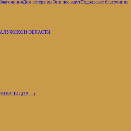
 благочиния
Дом ветеранов
Они нас ждут
Подольское благочиние
КАЛУЖСКОЙ ОБЛАСТИ
 ИНВАЛИДОВ…)