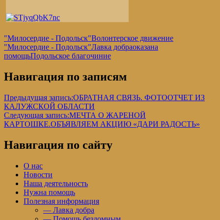
"Милосердие - Подольск"
Волонтерское движение
"Милосердие - Подольск"
Лавка добра
оказана
помощь
Подольское благочиние
Навигация по записям
Предыдущая запись:
ОБРАТНАЯ СВЯЗЬ. ФОТООТЧЕТ ИЗ
КАЛУЖСКОЙ ОБЛАСТИ
Следующая запись:
МЕЧТА О ЖАРЕНОЙ
КАРТОШКЕ.ОБЪЯВЛЯЕМ АКЦИЮ «ДАРИ РАДОСТЬ»
Навигация по сайту
О нас
Новости
Наша деятельность
Нужна помощь
Полезная информация
— Лавка добра
— Помощь бездомным