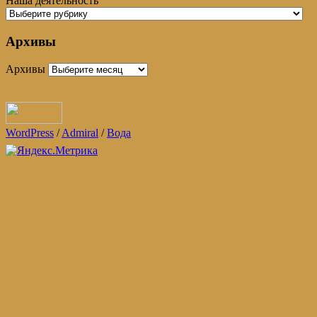
Наша деятельность
Архивы
Архивы
WordPress
/
Admiral
/
Вода