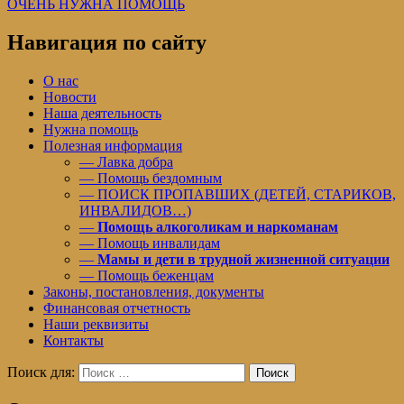
ОЧЕНЬ НУЖНА ПОМОЩЬ
Навигация по сайту
О нас
Новости
Наша деятельность
Нужна помощь
Полезная информация
— Лавка добра
— Помощь бездомным
— ПОИСК ПРОПАВШИХ (ДЕТЕЙ, СТАРИКОВ,
ИНВАЛИДОВ…)
—
Помощь алкоголикам и наркоманам
— Помощь инвалидам
—
Мамы и дети в трудной жизненной ситуации
— Помощь беженцам
Законы, постановления, документы
Финансовая отчетность
Наши реквизиты
Контакты
Поиск для:
Поиск