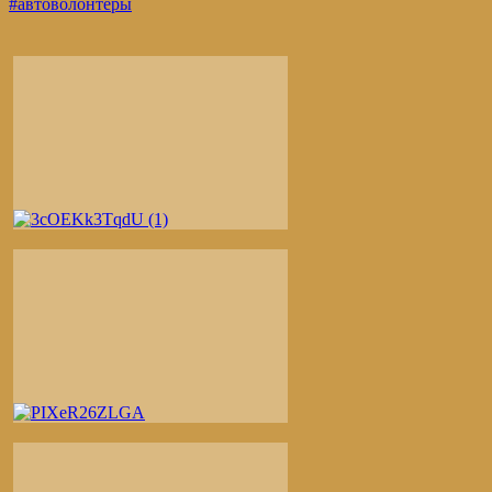
#автоволонтеры