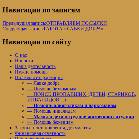
Навигация по записям
Предыдущая запись:
ОТПРАВЛЯЕМ ПОСЫЛКИ
Следующая запись:
РАБОТА «ЛАВКИ ДОБРА»
Навигация по сайту
О нас
Новости
Наша деятельность
Нужна помощь
Полезная информация
— Лавка добра
— Помощь бездомным
— ПОИСК ПРОПАВШИХ (ДЕТЕЙ, СТАРИКОВ,
ИНВАЛИДОВ…)
—
Помощь алкоголикам и наркоманам
— Помощь инвалидам
—
Мамы и дети в трудной жизненной ситуации
— Помощь беженцам
Законы, постановления, документы
Финансовая отчетность
Наши реквизиты