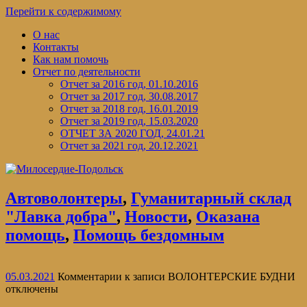
Перейти к содержимому
О нас
Контакты
Как нам помочь
Отчет по деятельности
Отчет за 2016 год, 01.10.2016
Отчет за 2017 год, 30.08.2017
Отчет за 2018 год, 16.01.2019
Отчет за 2019 год, 15.03.2020
ОТЧЕТ ЗА 2020 ГОД, 24.01.21
Отчет за 2021 год, 20.12.2021
Автоволонтеры
,
Гуманитарный склад
"Лавка добра"
,
Новости
,
Оказана
помощь
,
Помощь бездомным
05.03.2021
Комментарии
к записи ВОЛОНТЕРСКИЕ БУДНИ
отключены