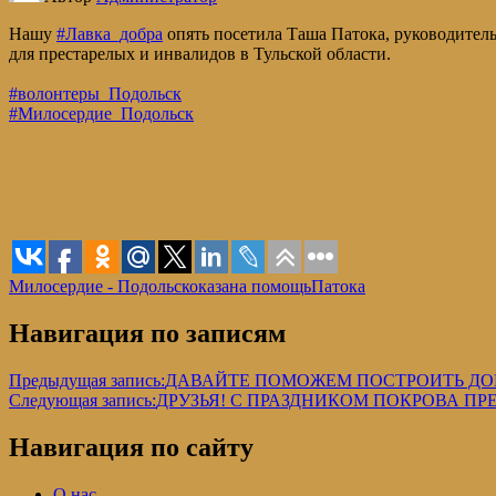
Нашу
#Лавка_добра
опять посетила Таша Патока, руководител
для престарелых и инвалидов в Тульской области.
#волонтеры_Подольск
#Милосердие_Подольск
Милосердие - Подольск
оказана помощь
Патока
Навигация по записям
Предыдущая запись:
ДАВАЙТЕ ПОМОЖЕМ ПОСТРОИТЬ Д
Следующая запись:
ДРУЗЬЯ! С ПРАЗДНИКОМ ПОКРОВА ПР
Навигация по сайту
О нас