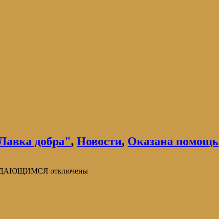
Лавка добра"
,
Новости
,
Оказана помощь
УЖДАЮЩИМСЯ
отключены