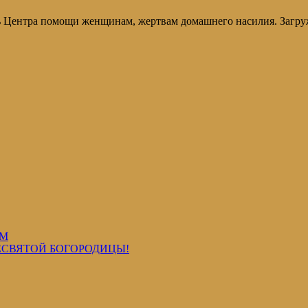
ь Центра помощи женщинам, жертвам домашнего насилия. Загруж
ОМ
ЕСВЯТОЙ БОГОРОДИЦЫ!