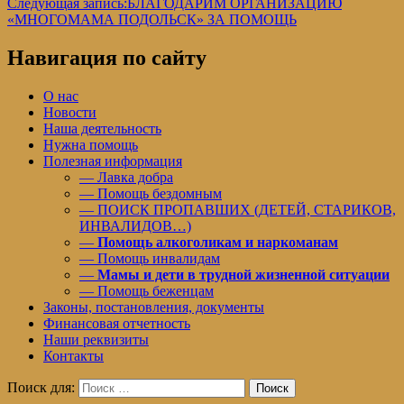
Следующая запись:
БЛАГОДАРИМ ОРГАНИЗАЦИЮ
«МНОГОМАМА ПОДОЛЬСК» ЗА ПОМОЩЬ
Навигация по сайту
О нас
Новости
Наша деятельность
Нужна помощь
Полезная информация
— Лавка добра
— Помощь бездомным
— ПОИСК ПРОПАВШИХ (ДЕТЕЙ, СТАРИКОВ,
ИНВАЛИДОВ…)
—
Помощь алкоголикам и наркоманам
— Помощь инвалидам
—
Мамы и дети в трудной жизненной ситуации
— Помощь беженцам
Законы, постановления, документы
Финансовая отчетность
Наши реквизиты
Контакты
Поиск для:
Поиск