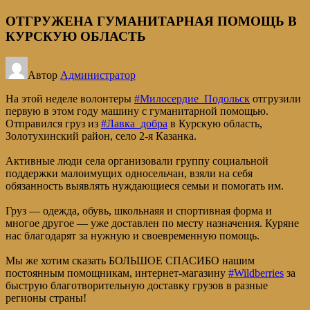
ОТГРУЖЕНА ГУМАНИТАРНАЯ ПОМОЩЬ В
КУРСКУЮ ОБЛАСТЬ
Автор
Администратор
На этой неделе волонтеры
#Милосердие_Подольск
отгрузили
первую в этом году машину с гуманитарной помощью.
Отправился груз из
#Лавка_добра
в Курскую область,
Золотухинский район, село 2-я Казанка.
Активные люди села организовали группу социальной
поддержки малоимущих односельчан, взяли на себя
обязанность выявлять нуждающиеся семьи и помогать им.
Груз — одежда, обувь, школьнаяя и спортивная форма и
многое другое — уже доставлен по месту назначения. Куряне
нас благодарят за нужную и своевременную помощь.
Мы же хотим сказать БОЛЬШОЕ СПАСИБО нашим
постоянным помощникам, интернет-магазину
#Wildberries
за
быструю благотворительную доставку грузов в разные
регионы страны!