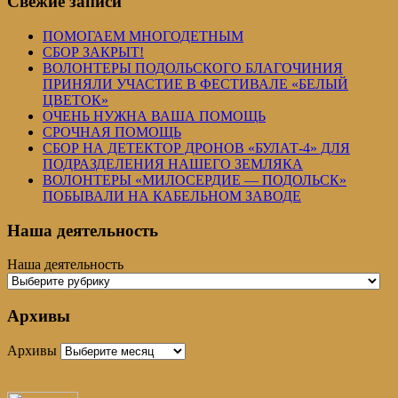
Свежие записи
ПОМОГАЕМ МНОГОДЕТНЫМ
СБОР ЗАКРЫТ!
ВОЛОНТЕРЫ ПОДОЛЬСКОГО БЛАГОЧИНИЯ
ПРИНЯЛИ УЧАСТИЕ В ФЕСТИВАЛЕ «БЕЛЫЙ
ЦВЕТОК»
ОЧЕНЬ НУЖНА ВАША ПОМОЩЬ
СРОЧНАЯ ПОМОЩЬ
СБОР НА ДЕТЕКТОР ДРОНОВ «БУЛАТ-4» ДЛЯ
ПОДРАЗДЕЛЕНИЯ НАШЕГО ЗЕМЛЯКА
ВОЛОНТЕРЫ «МИЛОСЕРДИЕ — ПОДОЛЬСК»
ПОБЫВАЛИ НА КАБЕЛЬНОМ ЗАВОДЕ
Наша деятельность
Наша деятельность
Архивы
Архивы