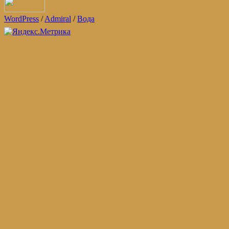
WordPress
/
Admiral
/
Вода