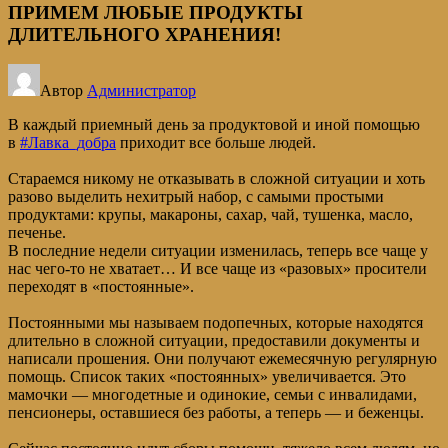
ПРИМЕМ ЛЮБЫЕ ПРОДУКТЫ
ДЛИТЕЛЬНОГО ХРАНЕНИЯ!
Автор
Администратор
В каждый приемный день за продуктовой и иной помощью
в
#Лавка_добра
приходит все больше людей.
Стараемся никому не отказывать в сложной ситуации и хоть
разово выделить нехитрый набор, с самыми простыми
продуктами: крупы, макароны, сахар, чай, тушенка, масло,
печенье.
В последние недели ситуации изменилась, теперь все чаще у
нас чего-то не хватает… И все чаще из «разовых» просители
переходят в «постоянные».
Постоянными мы называем подопечных, которые находятся
длительно в сложной ситуации, предоставили документы и
написали прошения. Они получают ежемесячную регулярную
помощь. Список таких «постоянных» увеличивается. Это
мамочки — многодетные и одинокие, семьи с инвалидами,
пенсионеры, оставшиеся без работы, а теперь — и беженцы.