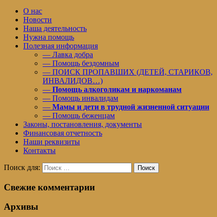
О нас
Новости
Наша деятельность
Нужна помощь
Полезная информация
— Лавка добра
— Помощь бездомным
— ПОИСК ПРОПАВШИХ (ДЕТЕЙ, СТАРИКОВ,
ИНВАЛИДОВ…)
—
Помощь алкоголикам и наркоманам
— Помощь инвалидам
—
Мамы и дети в трудной жизненной ситуации
— Помощь беженцам
Законы, постановления, документы
Финансовая отчетность
Наши реквизиты
Контакты
Поиск для:
Поиск
Свежие комментарии
Архивы