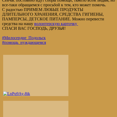
Сейчас постоянно идут сборы помощи, тяжело всем людям, но
все-таки обращаемся с просьбой к тем, кто может помочь.
С радостью ПРИМЕМ ЛЮБЫЕ ПРОДУКТЫ
ДЛИТЕЛЬНОГО ХРАНЕНИЯ, СРЕДСТВА ГИГИЕНЫ,
ПАМПЕРСЫ, ДЕТСКОЕ ПИТАНИЕ. Можно перевести
средства на нашу
волонтерскую карточку
СПАСИ ВАС ГОСПОДЬ, ДРУЗЬЯ!
#Милосердие_Подольск
#помощь_нуждающемся