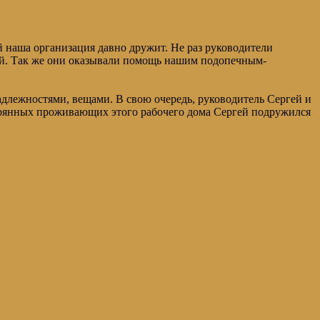
 наша организация давно дружит. Не раз руководители
ей. Так же они оказывали помощь нашим подопечным-
длежностями, вещами. В свою очередь, руководитель Сергей и
стоянных проживающих этого рабочего дома Сергей подружился