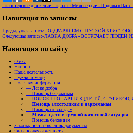
волонтерское движение Подольск
Милосердие - Подольск
Пасха
Навигация по записям
Предыдущая запись:
ПОЗДРАВЛЯЕМ С ПАСХОЙ ХРИСТОВ
Следующая запись:
«ЛАВКА ДОБРА» ВСТРЕЧАЕТ ЛЮДЕЙ И
Навигация по сайту
О нас
Новости
Наша деятельность
Нужна помощь
Полезная информация
— Лавка добра
— Помощь бездомным
— ПОИСК ПРОПАВШИХ (ДЕТЕЙ, СТАРИКОВ,
—
Помощь алкоголикам и наркоманам
— Помощь инвалидам
—
Мамы и дети в трудной жизненной ситуации
— Помощь беженцам
Законы, постановления, документы
Финансовая отчетность