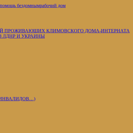
помощь бездомным
рабочий дом
ОЙ ПРОЖИВАЮЩИХ КЛИМОВСКОГО ДОМА-ИНТЕРНАТА
З ЛДНР И УКРАИНЫ
 ИНВАЛИДОВ…)