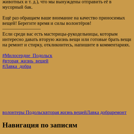
животных и т. д.), что мы вынуждены отправить её в
мусорный бак.
Ещё раз обращаем ваше внимание на качество приносимых
вещей! Берегите время и силы волонтёров!
————————
Если среди вас есть мастерицы-рукодельницы, которым
интересно давать вторую жизнь вещи или готовые брать вещи
на ремонт и стирку, откликнитесь, напишите в комментариях.
#Милосердие_Подольск
#вторая_жизнь_вещей
#Лавка_добра
волонтеры Подольск
вторая жизнь вещей
Лавка добра
ремонт
Навигация по записям