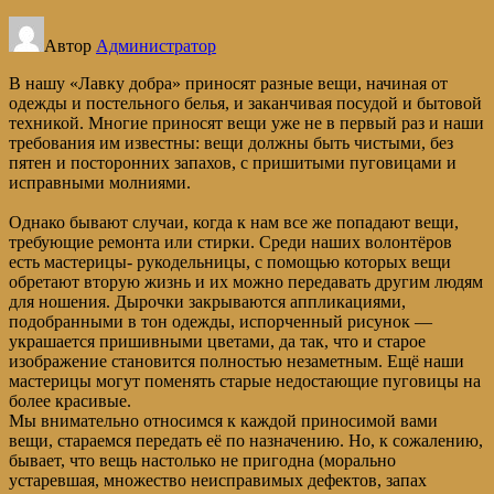
Автор
Администратор
В нашу «Лавку добра» приносят разные вещи, начиная от
одежды и постельного белья, и заканчивая посудой и бытовой
техникой. Многие приносят вещи уже не в первый раз и наши
требования им известны: вещи должны быть чистыми, без
пятен и посторонних запахов, с пришитыми пуговицами и
исправными молниями.
Однако бывают случаи, когда к нам все же попадают вещи,
требующие ремонта или стирки. Среди наших волонтёров
есть мастерицы- рукодельницы, с помощью которых вещи
обретают вторую жизнь и их можно передавать другим людям
для ношения. Дырочки закрываются аппликациями,
подобранными в тон одежды, испорченный рисунок —
украшается пришивными цветами, да так, что и старое
изображение становится полностью незаметным. Ещё наши
мастерицы могут поменять старые недостающие пуговицы на
более красивые.
Мы внимательно относимся к каждой приносимой вами
вещи, стараемся передать её по назначению. Но, к сожалению,
бывает, что вещь настолько не пригодна (морально
устаревшая, множество неисправимых дефектов, запах