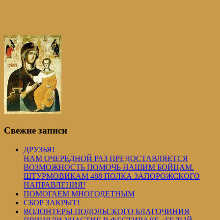
Свежие записи
ДРУЗЬЯ!
НАМ ОЧЕРЕДНОЙ РАЗ ПРЕДОСТАВЛЯЕТСЯ
ВОЗМОЖНОСТЬ ПОМОЧЬ НАШИМ БОЙЦАМ.
ШТУРМОВИКАМ 488 ПОЛКА ЗАПОРОЖСКОГО
НАПРАВЛЕНИЯ!
ПОМОГАЕМ МНОГОДЕТНЫМ
СБОР ЗАКРЫТ!
ВОЛОНТЕРЫ ПОДОЛЬСКОГО БЛАГОЧИНИЯ