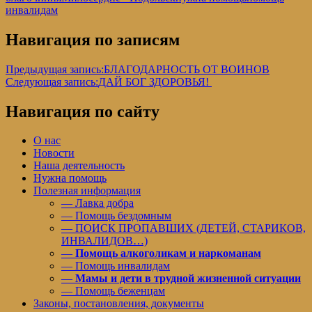
инвалидам
Навигация по записям
Предыдущая запись:
БЛАГОДАРНОСТЬ ОТ ВОИНОВ
Следующая запись:
ДАЙ БОГ ЗДОРОВЬЯ!
Навигация по сайту
О нас
Новости
Наша деятельность
Нужна помощь
Полезная информация
— Лавка добра
— Помощь бездомным
— ПОИСК ПРОПАВШИХ (ДЕТЕЙ, СТАРИКОВ,
ИНВАЛИДОВ…)
—
Помощь алкоголикам и наркоманам
— Помощь инвалидам
—
Мамы и дети в трудной жизненной ситуации
— Помощь беженцам
Законы, постановления, документы