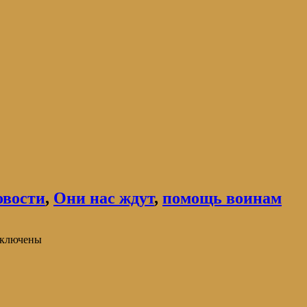
овости
,
Они нас ждут
,
помощь воинам
ключены