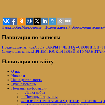
Лавка добра
Милосердие - Подольск
новый сбор
помощь воинам
Навигация по записям
Предыдущая запись:
СБОР ЗАКРЫТ! ЛЕНТА «СКОРПИОН» 
Следующая запись:
ПРИЕМ ПОСЕТИТЕЛЕЙ В ГУМАНИТАРН
Навигация по сайту
О нас
Новости
Наша деятельность
Нужна помощь
Полезная информация
— Лавка добра
— Помощь бездомным
— ПОИСК ПРОПАВШИХ (ДЕТЕЙ, СТАРИКОВ,