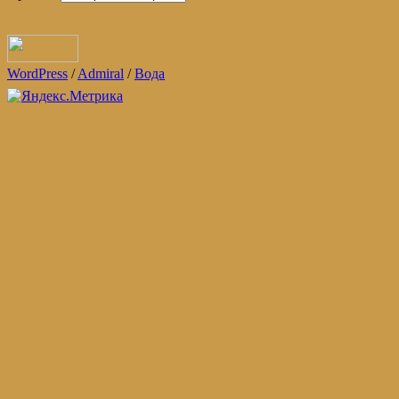
WordPress
/
Admiral
/
Вода