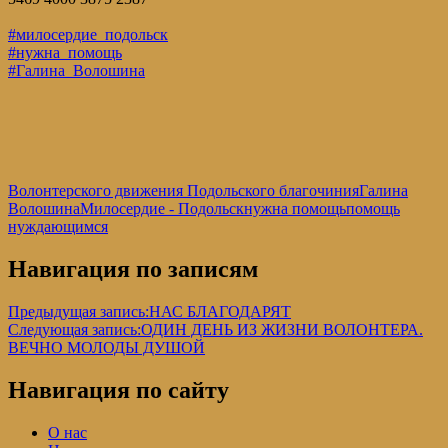
#милосердие_подольск
#нужна_помощь
#Галина_Волошина
Волонтерского движения Подольского благочиния
Галина
Волошина
Милосердие - Подольск
нужна помощь
помощь
нуждающимся
Навигация по записям
Предыдущая запись:
НАС БЛАГОДАРЯТ
Следующая запись:
ОДИН ДЕНЬ ИЗ ЖИЗНИ ВОЛОНТЕРА.
ВЕЧНО МОЛОДЫ ДУШОЙ
Навигация по сайту
О нас