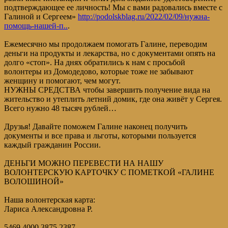
подтверждающее ее личность! Мы с вами радовались вместе с
Галиной и Сергеем»
http://podolskblag.ru/2022/02/09/нужна-
помощь-нашей-п..
.
Ежемесячно мы продолжаем помогать Галине, переводим
деньги на продукты и лекарства, но с документами опять на
долго «стоп». На днях обратились к нам с просьбой
волонтеры из Домодедово, которые тоже не забывают
женщину и помогают, чем могут.
НУЖНЫ СРЕДСТВА чтобы завершить получение вида на
жительство и утеплить летний домик, где она живёт у Сергея.
Всего нужно 48 тысяч рублей…
Друзья! Давайте поможем Галине наконец получить
документы и все права и льготы, которыми пользуется
каждый гражданин России.
ДЕНЬГИ МОЖНО ПЕРЕВЕСТИ НА НАШУ
ВОЛОНТЕРСКУЮ КАРТОЧКУ С ПОМЕТКОЙ «ГАЛИНЕ
ВОЛОШИНОЙ»
Наша волонтерская карта:
Лариса Александровна Р.
5469 4000 3875 2387