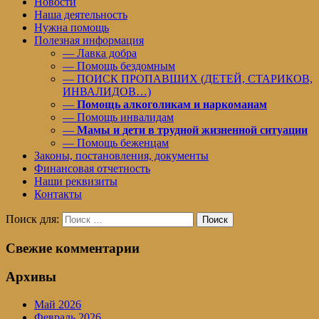
Новости
Наша деятельность
Нужна помощь
Полезная информация
— Лавка добра
— Помощь бездомным
— ПОИСК ПРОПАВШИХ (ДЕТЕЙ, СТАРИКОВ,
ИНВАЛИДОВ…)
—
Помощь алкоголикам и наркоманам
— Помощь инвалидам
—
Мамы и дети в трудной жизненной ситуации
— Помощь беженцам
Законы, постановления, документы
Финансовая отчетность
Наши реквизиты
Контакты
Поиск для:
Поиск
Свежие комментарии
Архивы
Май 2026
Февраль 2026