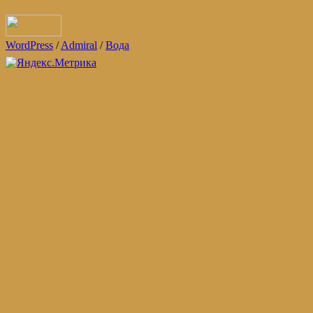
WordPress
/
Admiral
/
Вода