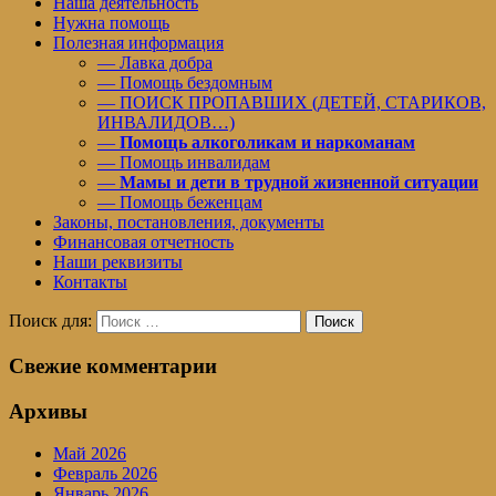
Наша деятельность
Нужна помощь
Полезная информация
— Лавка добра
— Помощь бездомным
— ПОИСК ПРОПАВШИХ (ДЕТЕЙ, СТАРИКОВ,
ИНВАЛИДОВ…)
—
Помощь алкоголикам и наркоманам
— Помощь инвалидам
—
Мамы и дети в трудной жизненной ситуации
— Помощь беженцам
Законы, постановления, документы
Финансовая отчетность
Наши реквизиты
Контакты
Поиск для:
Поиск
Свежие комментарии
Архивы
Май 2026
Февраль 2026
Январь 2026