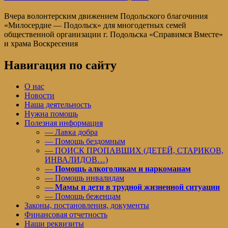
Вчера волонтерским движением Подольского благочиния
«Милосердие — Подольск» для многодетных семей
общественной организации г. Подольска «Справимся Вместе»
и храма Воскресения
Навигация по сайту
О нас
Новости
Наша деятельность
Нужна помощь
Полезная информация
— Лавка добра
— Помощь бездомным
— ПОИСК ПРОПАВШИХ (ДЕТЕЙ, СТАРИКОВ,
ИНВАЛИДОВ…)
—
Помощь алкоголикам и наркоманам
— Помощь инвалидам
—
Мамы и дети в трудной жизненной ситуации
— Помощь беженцам
Законы, постановления, документы
Финансовая отчетность
Наши реквизиты