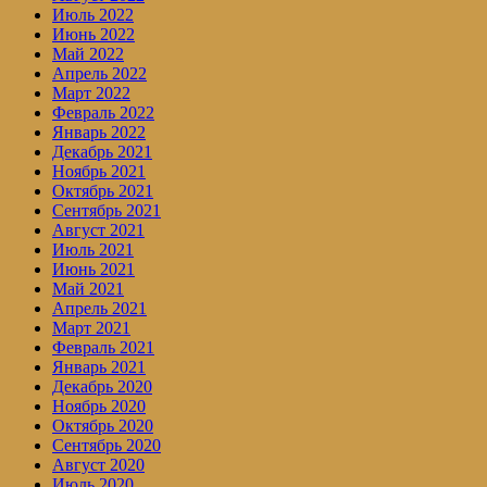
Июль 2022
Июнь 2022
Май 2022
Апрель 2022
Март 2022
Февраль 2022
Январь 2022
Декабрь 2021
Ноябрь 2021
Октябрь 2021
Сентябрь 2021
Август 2021
Июль 2021
Июнь 2021
Май 2021
Апрель 2021
Март 2021
Февраль 2021
Январь 2021
Декабрь 2020
Ноябрь 2020
Октябрь 2020
Сентябрь 2020
Август 2020
Июль 2020