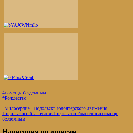
#помощь_бездомным
#Рождество
"Милосердие - Подольск"
Волонтерского движения
Подольского благочиния
Подольское благочиние
помощь
бездомным
Навигация по записям