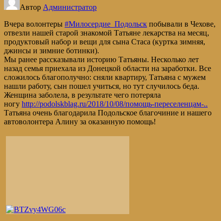
Автор
Администратор
Вчера волонтеры
#Милосердие_Подольск
побывали в Чехове,
отвезли нашей старой знакомой Татьяне лекарства на месяц,
продуктовый набор и вещи для сына Стаса (куртка зимняя,
джинсы и зимние ботинки).
Мы ранее рассказывали историю Татьяны. Несколько лет
назад семья приехала из Донецкой области на заработки. Все
сложилось благополучно: сняли квартиру, Татьяна с мужем
нашли работу, сын пошел учиться, но тут случилось беда.
Женщина заболела, в результате чего потеряла
ногу
http://podolskblag.ru/2018/10/08/помощь-переселенцам-..
Татьяна очень благодарила Подольское благочиние и нашего
автоволонтера Алину за оказанную помощь!