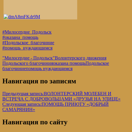
#Милосердие_Подольск
#оказана_помощь
#Подольское_благочиние
#помощь_нуждаюшимся
"Милосердие - Подольск"
Волонтерского движения
Подольского благочиния
оказана помощь
Подольское
благочиние
помощь нуждающимся
Навигация по записям
Предыдущая запись:
ВОЛОНТЕРСКИЙ МОЛЕБЕН И
ВСТРЕЧА С ДОБРОВОЛЬЦАМИ «ДРУЗЬЯ НА УЛИЦЕ»
Следующая запись:
ПОМОЩЬ ПРИЮТУ «ДОБРЫЙ
САМАРЯНИН»
Навигация по сайту