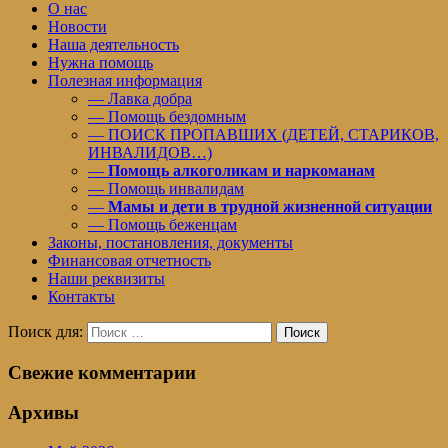
О нас
Новости
Наша деятельность
Нужна помощь
Полезная информация
— Лавка добра
— Помощь бездомным
— ПОИСК ПРОПАВШИХ (ДЕТЕЙ, СТАРИКОВ,
ИНВАЛИДОВ…)
—
Помощь алкоголикам и наркоманам
— Помощь инвалидам
—
Мамы и дети в трудной жизненной ситуации
— Помощь беженцам
Законы, постановления, документы
Финансовая отчетность
Наши реквизиты
Контакты
Поиск для:
Поиск
Свежие комментарии
Архивы