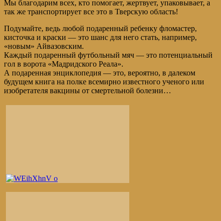
Мы благодарим всех, кто помогает, жертвует, упаковывает, а
так же транспортирует все это в Тверскую область!
Подумайте, ведь любой подаренный ребенку фломастер,
кисточка и краски — это шанс для него стать, например,
«новым» Айвазовским.
Каждый подаренный футбольный мяч — это потенциальный
гол в ворота «Мадридского Реала».
А подаренная энциклопедия — это, вероятно, в далеком
будущем книга на полке всемирно известного ученого или
изобретателя вакцины от смертельной болезни…