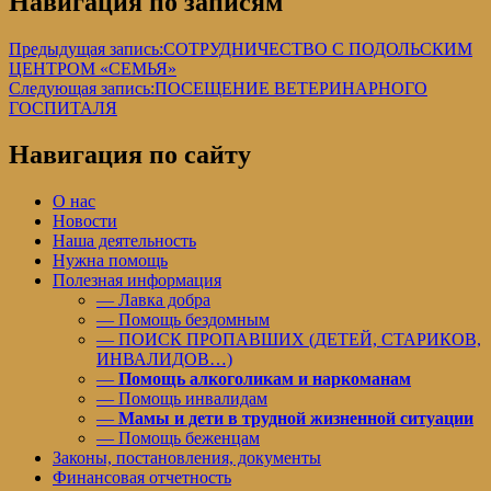
Навигация по записям
Предыдущая запись:
СОТРУДНИЧЕСТВО С ПОДОЛЬСКИМ
ЦЕНТРОМ «СЕМЬЯ»
Следующая запись:
ПОСЕЩЕНИЕ ВЕТЕРИНАРНОГО
ГОСПИТАЛЯ
Навигация по сайту
О нас
Новости
Наша деятельность
Нужна помощь
Полезная информация
— Лавка добра
— Помощь бездомным
— ПОИСК ПРОПАВШИХ (ДЕТЕЙ, СТАРИКОВ,
ИНВАЛИДОВ…)
—
Помощь алкоголикам и наркоманам
— Помощь инвалидам
—
Мамы и дети в трудной жизненной ситуации
— Помощь беженцам
Законы, постановления, документы
Финансовая отчетность