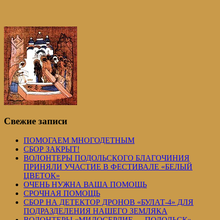
Свежие записи
ПОМОГАЕМ МНОГОДЕТНЫМ
СБОР ЗАКРЫТ!
ВОЛОНТЕРЫ ПОДОЛЬСКОГО БЛАГОЧИНИЯ
ПРИНЯЛИ УЧАСТИЕ В ФЕСТИВАЛЕ «БЕЛЫЙ
ЦВЕТОК»
ОЧЕНЬ НУЖНА ВАША ПОМОЩЬ
СРОЧНАЯ ПОМОЩЬ
СБОР НА ДЕТЕКТОР ДРОНОВ «БУЛАТ-4» ДЛЯ
ПОДРАЗДЕЛЕНИЯ НАШЕГО ЗЕМЛЯКА
ВОЛОНТЕРЫ «МИЛОСЕРДИЕ — ПОДОЛЬСК»