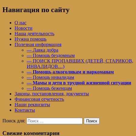
Навигация по сайту
О нас
Новости
Наша деятельность
Нужна помощь
Полезная информация
— Лавка добра
— Помощь бездомным
— ПОИСК ПРОПАВШИХ (ДЕТЕЙ, СТАРИКОВ,
ИНВАЛИДОВ…)
—
Помощь алкоголикам и наркоманам
— Помощь инвалидам
—
Мамы и дети в трудной жизненной ситуации
— Помощь беженцам
Законы, постановления, документы
Финансовая отчетность
Наши реквизиты
Контакты
Поиск для:
Поиск
Свежие комментарии