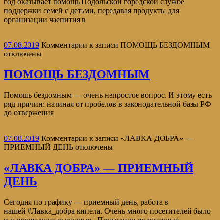
год оказывает помощь Подольской городской службе
поддержки семей с детьми, передавая продукты для
организации чаепития в
07.08.2019
Комментарии
к записи ПОМОЩЬ БЕЗДОМНЫМ
отключены
ПОМОЩЬ БЕЗДОМНЫМ
Помощь бездомным — очень непростое вопрос. И этому есть
ряд причин: начиная от пробелов в законодательной базы РФ
до отвержения
07.08.2019
Комментарии
к записи «ЛАВКА ДОБРА» —
ПРИЕМНЫЙ ДЕНЬ
отключены
«ЛАВКА ДОБРА» — ПРИЕМНЫЙ
ДЕНЬ
Сегодня по графику — приемный день, работа в
нашей #Лавка_добра кипела. Очень много посетителей было
и в прошедшие выходные. Приходили подопечные