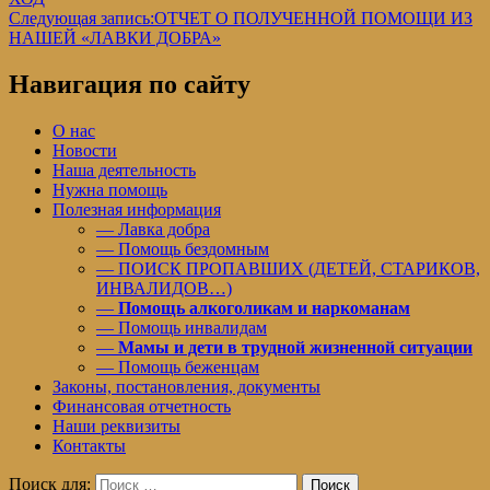
Следующая запись:
ОТЧЕТ О ПОЛУЧЕННОЙ ПОМОЩИ ИЗ
НАШЕЙ «ЛАВКИ ДОБРА»
Навигация по сайту
О нас
Новости
Наша деятельность
Нужна помощь
Полезная информация
— Лавка добра
— Помощь бездомным
— ПОИСК ПРОПАВШИХ (ДЕТЕЙ, СТАРИКОВ,
ИНВАЛИДОВ…)
—
Помощь алкоголикам и наркоманам
— Помощь инвалидам
—
Мамы и дети в трудной жизненной ситуации
— Помощь беженцам
Законы, постановления, документы
Финансовая отчетность
Наши реквизиты
Контакты
Поиск для:
Поиск