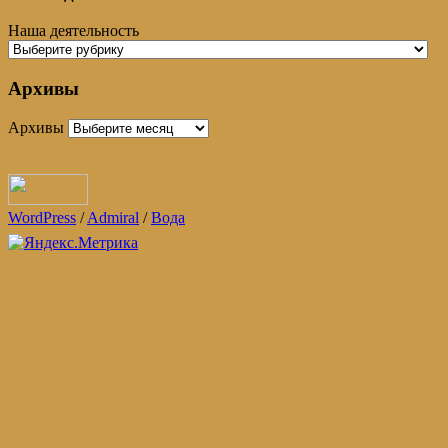
Наша деятельность
Архивы
Архивы
WordPress
/
Admiral
/
Вода