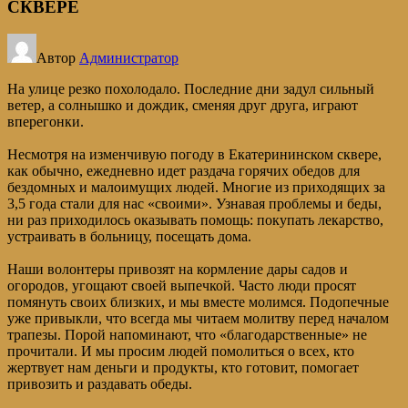
СКВЕРЕ
Автор
Администратор
На улице резко похолодало. Последние дни задул сильный
ветер, а солнышко и дождик, сменяя друг друга, играют
вперегонки.
Несмотря на изменчивую погоду в Екатерининском сквере,
как обычно, ежедневно идет раздача горячих обедов для
бездомных и малоимущих людей. Многие из приходящих за
3,5 года стали для нас «своими». Узнавая проблемы и беды,
ни раз приходилось оказывать помощь: покупать лекарство,
устраивать в больницу, посещать дома.
Наши волонтеры привозят на кормление дары садов и
огородов, угощают своей выпечкой. Часто люди просят
помянуть своих близких, и мы вместе молимся. Подопечные
уже привыкли, что всегда мы читаем молитву перед началом
трапезы. Порой напоминают, что «благодарственные» не
прочитали. И мы просим людей помолиться о всех, кто
жертвует нам деньги и продукты, кто готовит, помогает
привозить и раздавать обеды.