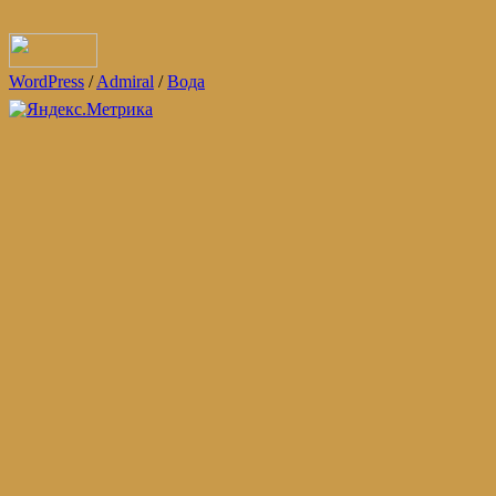
WordPress
/
Admiral
/
Вода