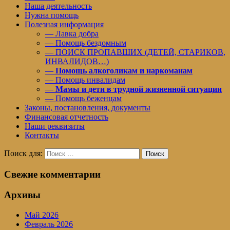
Наша деятельность
Нужна помощь
Полезная информация
— Лавка добра
— Помощь бездомным
— ПОИСК ПРОПАВШИХ (ДЕТЕЙ, СТАРИКОВ,
ИНВАЛИДОВ…)
—
Помощь алкоголикам и наркоманам
— Помощь инвалидам
—
Мамы и дети в трудной жизненной ситуации
— Помощь беженцам
Законы, постановления, документы
Финансовая отчетность
Наши реквизиты
Контакты
Поиск для:
Поиск
Свежие комментарии
Архивы
Май 2026
Февраль 2026