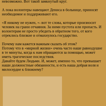
невозможно. Вот такой замкнутый круг.
А пока волонтеры навещают Дениса в больнице, приносят
необходимое и поддерживают его.
«Я никому не нужен, «- вот те слова, которые произносит
человек на грани отчаяния. За ними пустота или пропасть. И
волонтерам не просто убедить в обратном того, от кого
отреклись близкие и отмахнулось государство.
Почему нам кажется важным сказать об этом?
Потому что в «мирной жизни» очень часто наше равнодушие
в те минуты, когда к нам обращаются за помощью, может
иметь трагические последствия.
Давайте будем Людьми. И, может, именно то, что превышает
наши должностные обязанности, и есть наша добрая воля и
милосердие к ближнему?