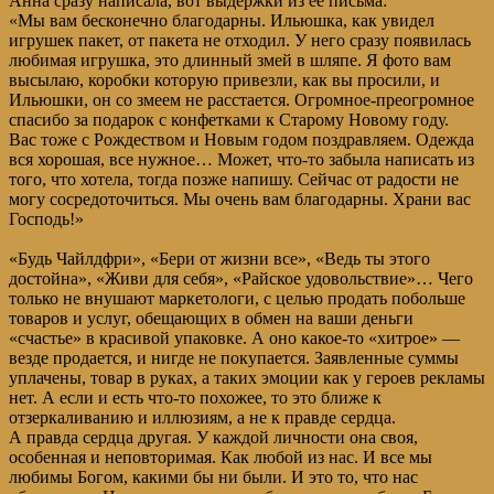
Анна сразу написала, вот выдержки из ее письма:
«Мы вам бесконечно благодарны. Ильюшка, как увидел
игрушек пакет, от пакета не отходил. У него сразу появилась
любимая игрушка, это длинный змей в шляпе. Я фото вам
высылаю, коробки которую привезли, как вы просили, и
Ильюшки, он со змеем не расстается. Огромное-преогромное
спасибо за подарок с конфетками к Старому Новому году.
Вас тоже с Рождеством и Новым годом поздравляем. Одежда
вся хорошая, все нужное… Может, что-то забыла написать из
того, что хотела, тогда позже напишу. Сейчас от радости не
могу сосредоточиться. Мы очень вам благодарны. Храни вас
Господь!»
«Будь Чайлдфри», «Бери от жизни все», «Ведь ты этого
достойна», «Живи для себя», «Райское удовольствие»… Чего
только не внушают маркетологи, с целью продать побольше
товаров и услуг, обещающих в обмен на ваши деньги
«счастье» в красивой упаковке. А оно какое-то «хитрое» —
везде продается, и нигде не покупается. Заявленные суммы
уплачены, товар в руках, а таких эмоции как у героев рекламы
нет. А если и есть что-то похожее, то это ближе к
отзеркаливанию и иллюзиям, а не к правде сердца.
А правда сердца другая. У каждой личности она своя,
особенная и неповторимая. Как любой из нас. И все мы
любимы Богом, какими бы ни были. И это то, что нас