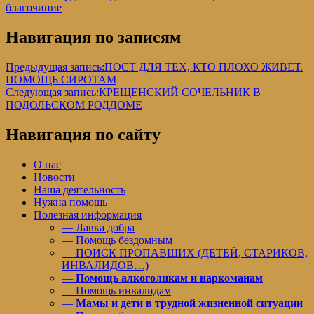
благочиние
Навигация по записям
Предыдущая запись:
ПОСТ ДЛЯ ТЕХ, КТО ПЛОХО ЖИВЕТ.
ПОМОЩЬ СИРОТАМ
Следующая запись:
КРЕЩЕНСКИЙ СОЧЕЛЬНИК В
ПОДОЛЬСКОМ РОДДОМЕ
Навигация по сайту
О нас
Новости
Наша деятельность
Нужна помощь
Полезная информация
— Лавка добра
— Помощь бездомным
— ПОИСК ПРОПАВШИХ (ДЕТЕЙ, СТАРИКОВ,
ИНВАЛИДОВ…)
—
Помощь алкоголикам и наркоманам
— Помощь инвалидам
—
Мамы и дети в трудной жизненной ситуации