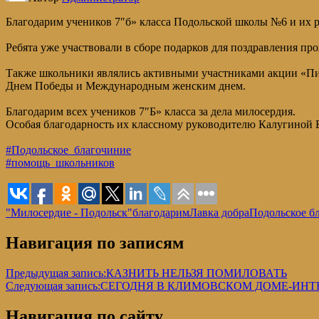
Благодарим учеников 7″б» класса Подольской школы №6 и их 
Ребята уже участвовали в сборе подарков для поздравления п
Также школьники являлись активными участниками акции «Пи
Днем Победы и Международным женским днем.
Благодарим всех учеников 7″Б» класса за дела милосердия.
Особая благодарность их классному руководителю Калугиной Е.
#Подольское_благочиние
#помощь_школьников
"Милосердие - Подольск"
благодарим
Лавка добра
Подольское б
Навигация по записям
Предыдущая запись:
КАЗНИТЬ НЕЛЬЗЯ ПОМИЛОВАТЬ
Следующая запись:
СЕГОДНЯ В КЛИМОВСКОМ ДОМЕ-ИНТ
Навигация по сайту