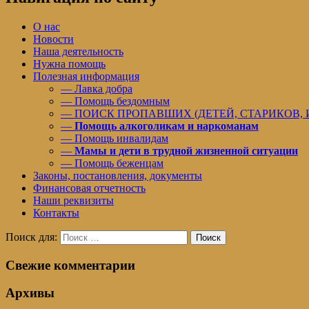
О нас
Новости
Наша деятельность
Нужна помощь
Полезная информация
— Лавка добра
— Помощь бездомным
— ПОИСК ПРОПАВШИХ (ДЕТЕЙ, СТАРИКОВ,
—
Помощь алкоголикам и наркоманам
— Помощь инвалидам
—
Мамы и дети в трудной жизненной ситуации
— Помощь беженцам
Законы, постановления, документы
Финансовая отчетность
Наши реквизиты
Контакты
Поиск для:
Поиск
Свежие комментарии
Архивы