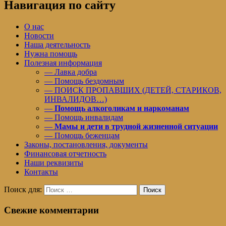
Навигация по сайту
О нас
Новости
Наша деятельность
Нужна помощь
Полезная информация
— Лавка добра
— Помощь бездомным
— ПОИСК ПРОПАВШИХ (ДЕТЕЙ, СТАРИКОВ,
ИНВАЛИДОВ…)
—
Помощь алкоголикам и наркоманам
— Помощь инвалидам
—
Мамы и дети в трудной жизненной ситуации
— Помощь беженцам
Законы, постановления, документы
Финансовая отчетность
Наши реквизиты
Контакты
Поиск для:
Поиск
Свежие комментарии