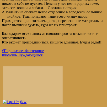
никого к себе не пускает. Пенсии у нее нет и родных тоже,
зато есть кошки и собаки… Сложная история.
А Валентина опекает целое отделение в городской больнице
— гнойное. Туда попадают чаще всего «наш» народ.
Приходится привозить лекарства, перевязочные материалы, а
после выписки думать, куда же их пристроить.
Благодарим всех наших автоволонтеров за отзывчивость и
оперативность.
Кто захочет присоединиться, пишите админам. Будем рады!!!
#Подольское_благочиние
#помощь_нуждающимся