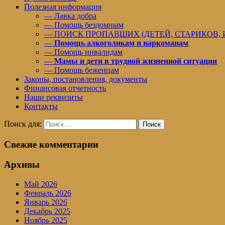
Полезная информация
— Лавка добра
— Помощь бездомным
— ПОИСК ПРОПАВШИХ (ДЕТЕЙ, СТАРИКОВ,
—
Помощь алкоголикам и наркоманам
— Помощь инвалидам
—
Мамы и дети в трудной жизненной ситуации
— Помощь беженцам
Законы, постановления, документы
Финансовая отчетность
Наши реквизиты
Контакты
Поиск для:
Поиск
Свежие комментарии
Архивы
Май 2026
Февраль 2026
Январь 2026
Декабрь 2025
Ноябрь 2025