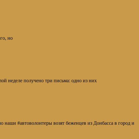
го, но
 неделе получено три письма: одно из них
аши #автоволонтеры возят беженцев из Донбасса в город и