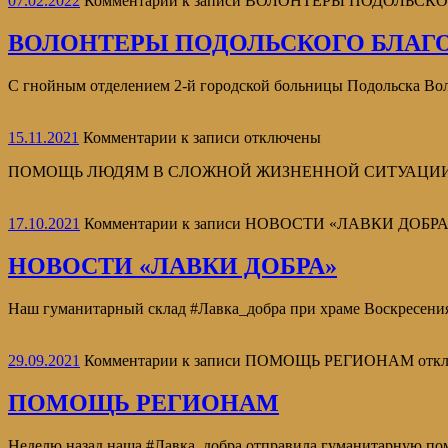
07.02.2022
Комментарии
к записи ВОЛОНТЕРЫ ПОДОЛЬСК
ВОЛОНТЕРЫ ПОДОЛЬСКОГО БЛАГО
С гнойным отделением 2-й городской больницы Подольска В
15.11.2021
Комментарии
к записи
отключены
ПОМОЩЬ ЛЮДЯМ В СЛОЖНОЙ ЖИЗНЕННОЙ СИТУАЦИИ Все чаще 
17.10.2021
Комментарии
к записи НОВОСТИ «ЛАВКИ ДОБРА
НОВОСТИ «ЛАВКИ ДОБРА»
Наш гуманитарный склад #Лавка_добра при храме Воскресения
29.09.2021
Комментарии
к записи ПОМОЩЬ РЕГИОНАМ
отк
ПОМОЩЬ РЕГИОНАМ
Неделю назад наша #Лавка_добра отправила гуманитарную пом