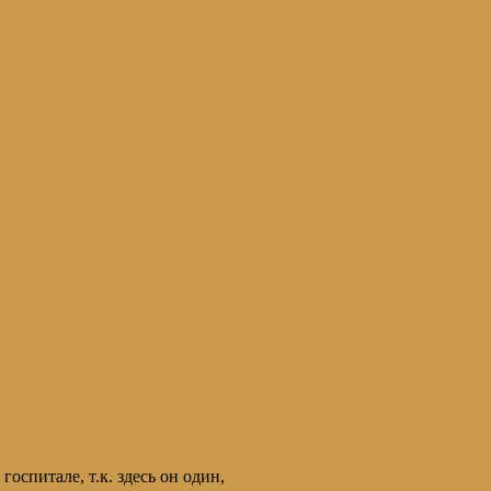
спитале, т.к. здесь он один,