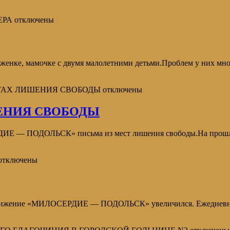
ЕРА
отключены
еженке, мамочке с двумя малолетними детьми.Проблем у них мно
СТАХ ЛИШЕНИЯ СВОБОДЫ
отключены
ЕНИЯ СВОБОДЫ
ИЕ — ПОДОЛЬСК» письма из мест лишения свободы.На прошлой
отключены
 движение «МИЛОСЕРДИЕ — ПОДОЛЬСК» увеличился. Ежедневно н