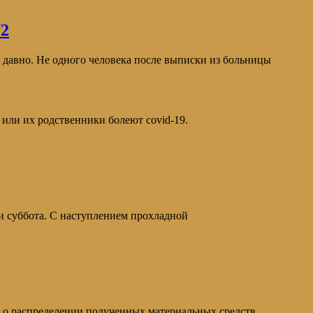
2
вно. Не одного человека после выписки из больницы
их родственники болеют covid-19.
и суббота. С наступлением прохладной
 о распределении полученных материальных средств.