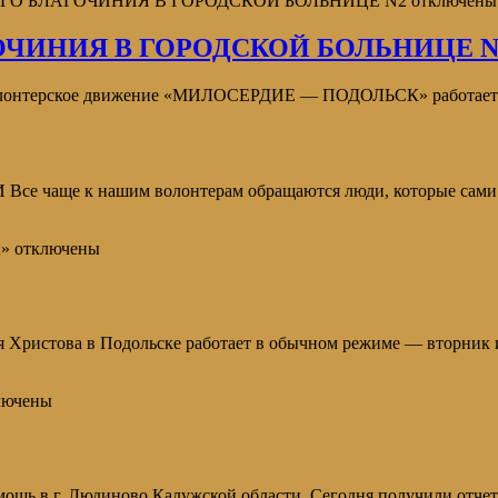
ОГО БЛАГОЧИНИЯ В ГОРОДСКОЙ БОЛЬНИЦЕ N2
отключены
ЧИНИЯ В ГОРОДСКОЙ БОЛЬНИЦЕ N
олонтерское движение «МИЛОСЕРДИЕ — ПОДОЛЬСК» работает да
к нашим волонтерам обращаются люди, которые сами или 
»
отключены
 Христова в Подольске работает в обычном режиме — вторник 
лючены
ощь в г. Людиново Калужской области. Сегодня получили отчет