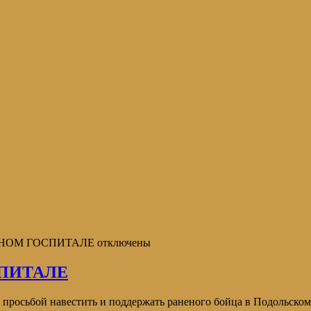
ННОМ ГОСПИТАЛЕ
отключены
ПИТАЛЕ
осьбой навестить и поддержать раненого бойца в Подольском го