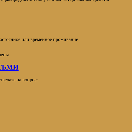
постоянное или временное проживание
чены
ТЬМИ
твечать на вопрос: