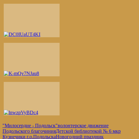
"Милосердие - Подольск"
волонтерское движение
Подольского благочиния
Детской библиотекой № 6 мкр
Кузнечики г.о.Подольска
Новогодний праздник