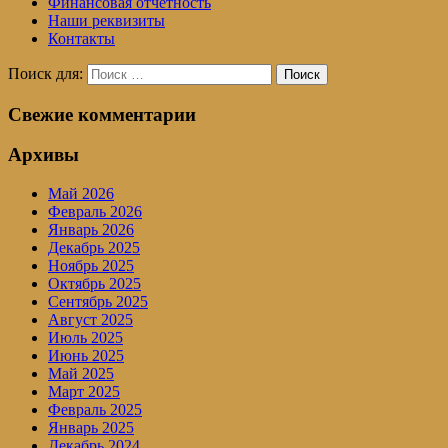
Финансовая отчетность
Наши реквизиты
Контакты
Поиск для:
Поиск
Свежие комментарии
Архивы
Май 2026
Февраль 2026
Январь 2026
Декабрь 2025
Ноябрь 2025
Октябрь 2025
Сентябрь 2025
Август 2025
Июль 2025
Июнь 2025
Май 2025
Март 2025
Февраль 2025
Январь 2025
Декабрь 2024