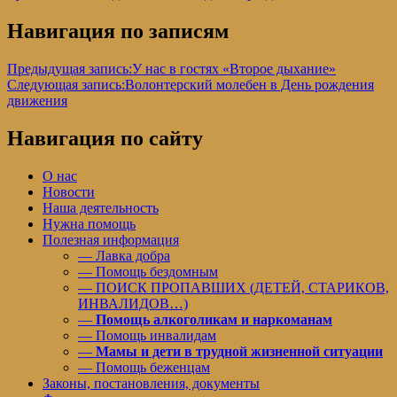
Навигация по записям
Предыдущая запись:
У нас в гостях «Второе дыхание»
Следующая запись:
Волонтерский молебен в День рождения
движения
Навигация по сайту
О нас
Новости
Наша деятельность
Нужна помощь
Полезная информация
— Лавка добра
— Помощь бездомным
— ПОИСК ПРОПАВШИХ (ДЕТЕЙ, СТАРИКОВ,
ИНВАЛИДОВ…)
—
Помощь алкоголикам и наркоманам
— Помощь инвалидам
—
Мамы и дети в трудной жизненной ситуации
— Помощь беженцам
Законы, постановления, документы